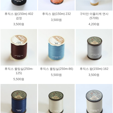
후직스 팜(150m) 402
후직스 팜(150m) 232
구터만 아플리케 면사
검정
(5709)
3,500원
3,500원
4,200원
후직스 퀼팅실(250m-
후직스 퀼팅실(250m-86)
후직스 팜(150m) 162
125)
5,500원
3,500원
5,500원