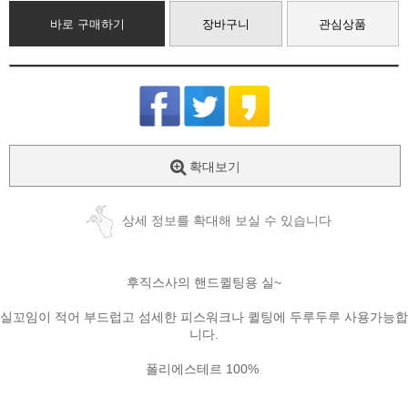
바로 구매하기
장바구니
관심상품
확대보기
상세 정보를 확대해 보실 수 있습니다
후직스사의 핸드퀼팅용 실~
실꼬임이 적어 부드럽고 섬세한 피스워크나 퀼팅에 두루두루 사용가능합
니다.
폴리에스테르 100%