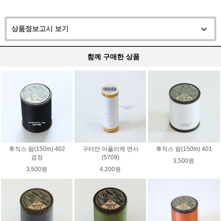
상품정보고시 보기
함께 구매한 상품
후직스 팜(150m) 402
구터만 아플리케 면사
후직스 팜(150m) 401
검정
(5709)
3,500원
3,500원
4,200원