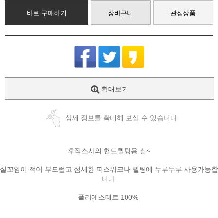
바로 구매하기
장바구니
관심상품
확대보기
상세 정보를 확대해 보실 수 있습니다
후직스사의 핸드퀼팅용 실~
실꼬임이 적어 부드럽고 섬세한 피스워크나 퀼팅에 두루두루 사용가능합
니다.
폴리에스테르 100%