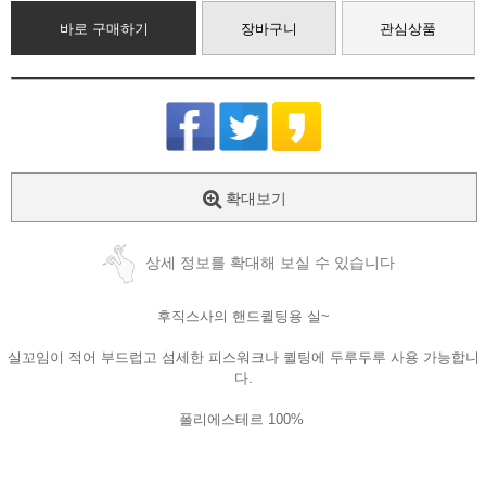
바로 구매하기
장바구니
관심상품
확대보기
상세 정보를 확대해 보실 수 있습니다
후직스사의 핸드퀼팅용 실~
실꼬임이 적어 부드럽고 섬세한 피스워크나 퀼팅에 두루두루 사용 가능합니
다.
폴리에스테르 100%