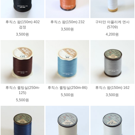
후직스 팜(150m) 402
후직스 팜(150m) 232
구터만 아플리케 면사
검정
(5709)
3,500원
3,500원
4,200원
후직스 퀼팅실(250m-
후직스 퀼팅실(250m-86)
후직스 팜(150m) 162
125)
5,500원
3,500원
5,500원