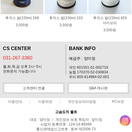
후직스 팜(150m) 268
후직스 팜(150m) 103
후직스 팜(150m) 403
아이보리
3,500원
3,500원
3,500원
CS CENTER
BANK INFO
031-267-3360
예금주 : 양미정
월,화,목,금 오후 2시~5시
국민 601501-01-002719
전화문의 가능합니다
농협 170370-52-030834
우리 805-614984-02-001
고객센터 연결
Q&A 게시판
이용안내
이용약관
개인정보처리방침
PC버전
고슴도치 퀼트
대표 : 양미정 ㅣ 개인정보 보호 책임자 : 양미정
사업자 등록번호 : 124-14-89399
통신판매업신고번호 : 동부 제2006-73