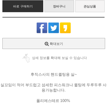
바로 구매하기
장바구니
관심상품
확대보기
상세 정보를 확대해 보실 수 있습니다
후직스사의 핸드퀼팅용 실~
실꼬임이 적어 부드럽고 섬세한 피스워크나 퀼팅에 두루두루 사
용가능합니다.
폴리에스테르 100%