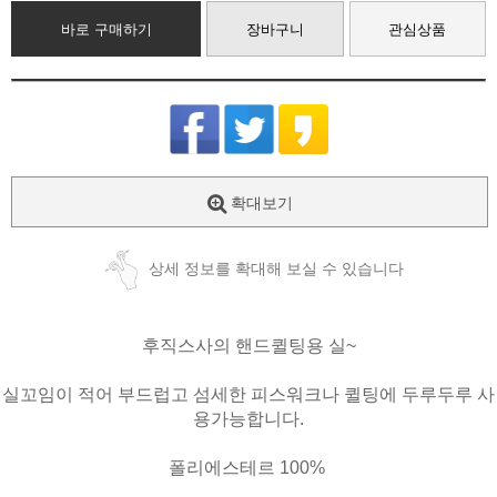
바로 구매하기
장바구니
관심상품
확대보기
상세 정보를 확대해 보실 수 있습니다
후직스사의 핸드퀼팅용 실~
실꼬임이 적어 부드럽고 섬세한 피스워크나 퀼팅에 두루두루 사
용가능합니다.
폴리에스테르 100%