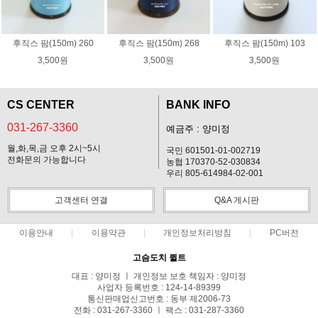
후직스 팜(150m) 260
후직스 팜(150m) 268
후직스 팜(150m) 103
3,500원
3,500원
3,500원
CS CENTER
BANK INFO
031-267-3360
예금주 : 양미정
월,화,목,금 오후 2시~5시
국민 601501-01-002719
전화문의 가능합니다
농협 170370-52-030834
우리 805-614984-02-001
고객센터 연결
Q&A 게시판
이용안내
이용약관
개인정보처리방침
PC버전
고슴도치 퀼트
대표 : 양미정 ㅣ 개인정보 보호 책임자 : 양미정
사업자 등록번호 : 124-14-89399
통신판매업신고번호 : 동부 제2006-73
전화 : 031-267-3360 ㅣ 팩스 : 031-287-3360