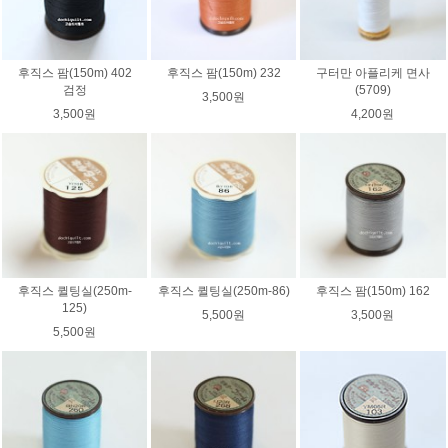
후직스 팜(150m) 402
후직스 팜(150m) 232
구터만 아플리케 면사
검정
(5709)
3,500원
3,500원
4,200원
후직스 퀼팅실(250m-
후직스 퀼팅실(250m-86)
후직스 팜(150m) 162
125)
5,500원
3,500원
5,500원