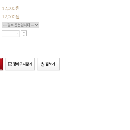
12,000원
12,000
원