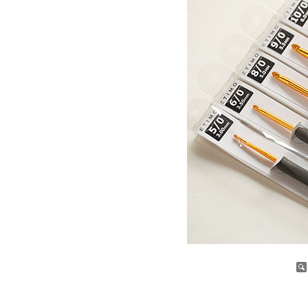
증가
감소