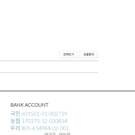
BANK ACCOUNT
국민 601501-01-002719
농협 170370-52-030834
우리 805-614984-02-001
예금주 : 양미정