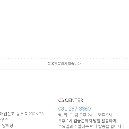
등록된 문의가 없습니다.
CS CENTER
031-267-3360
매업신고: 동부 제2006-73
월, 화, 목, 금 오후 2시 ~ 오후 5시
하우스
오후 1시 입금
분까지
당일 발송
하며,
임자: 양미정
수요일과 주말에는 택배 발송을 쉽니다 :)