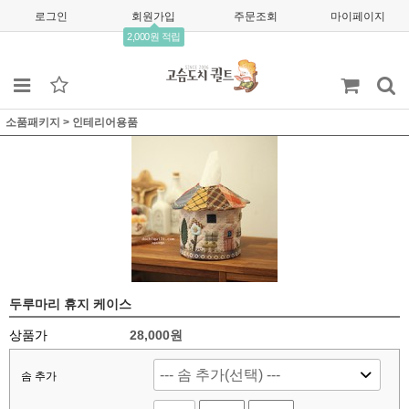
로그인
회원가입
주문조회
마이페이지
2,000원 적립
소품패키지
>
인테리어용품
두루마리 휴지 케이스
상품가
28,000
원
솜 추가