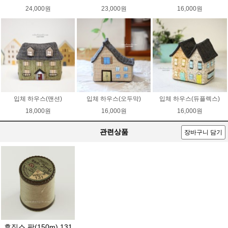
24,000원
23,000원
16,000원
입체 하우스(맨션)
입체 하우스(오두막)
입체 하우스(듀플렉스)
18,000원
16,000원
16,000원
관련상품
장바구니 담기
후직스 팜(150m) 131