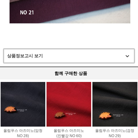
상품정보고시 보기
함께 구매한 상품
올림푸스 아즈미노(암청
올림푸스 아즈미노
올림푸스 아즈미노(검정
NO 28)
(진빨강 NO 60)
NO 29)