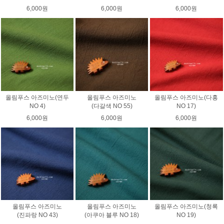
6,000원
6,000원
6,000원
올림푸스 아즈미노(연두
올림푸스 아즈미노
올림푸스 아즈미노(다홍
NO 4)
(다갈색 NO 55)
NO 17)
6,000원
6,000원
6,000원
올림푸스 아즈미노
올림푸스 아즈미노
올림푸스 아즈미노(청록
(진파랑 NO 43)
(아쿠아 블루 NO 18)
NO 19)