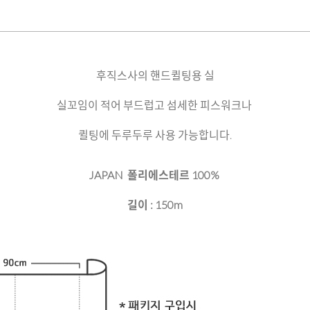
후직스사의 핸드퀼팅용 실
실꼬임이 적어 부드럽고 섬세한 피스워크나
퀼팅에 두루두루 사용 가능합니다.
JAPAN 폴리에스테르 100%
길이 : 150m