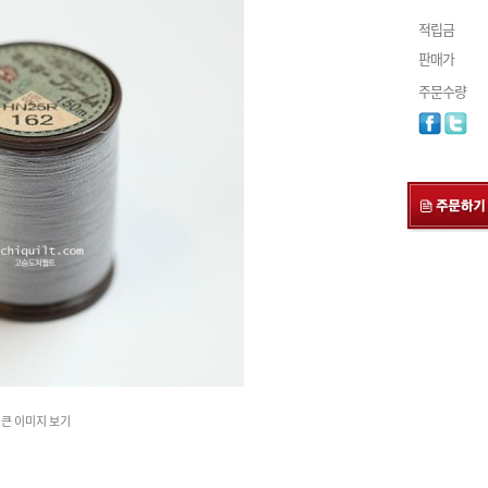
적립금
판매가
주문수량
큰 이미지 보기