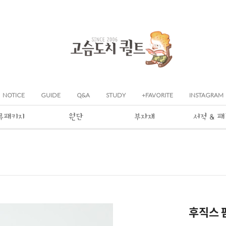
NOTICE
GUIDE
Q&A
STUDY
+FAVORITE
INSTAGRAM
류패키지
원단
부자재
서적 & 
후직스 팜