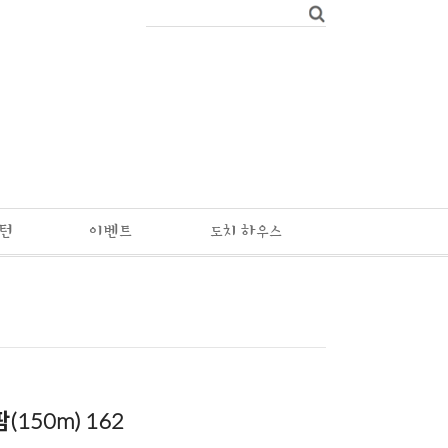
패턴
이벤트
도치 하우스
(150m) 162