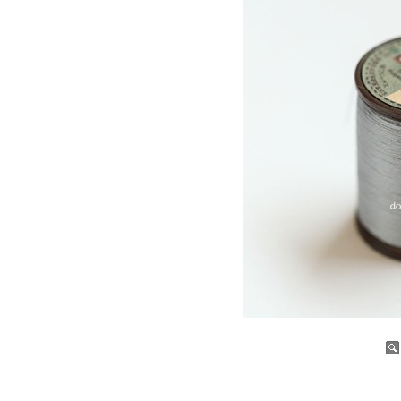
증가
감소