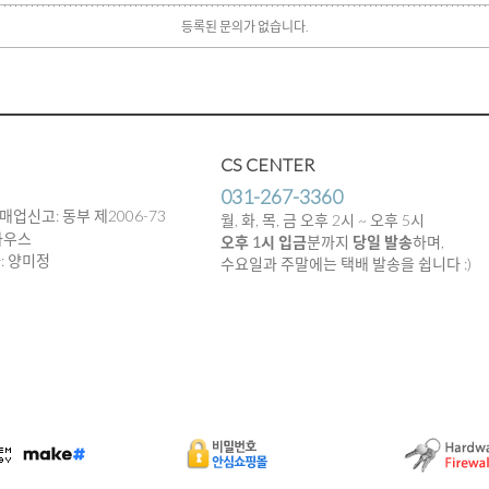
등록된 문의가 없습니다.
CS CENTER
031-267-3360
매업신고: 동부 제2006-73
월, 화, 목, 금 오후 2시 ~ 오후 5시
하우스
오후 1시 입금
분까지
당일 발송
하며,
임자: 양미정
수요일과 주말에는 택배 발송을 쉽니다 :)