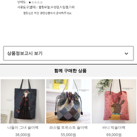
상품정보고시 보기
함께 구매한 상품
나들이 그녀 숄더백
파스텔 트위스트 숄더백
바니 빅숄더백
38,000원
55,000원
69,000원