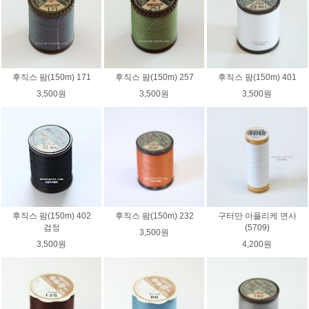
후직스 팜(150m) 171
후직스 팜(150m) 257
후직스 팜(150m) 401
3,500원
3,500원
3,500원
후직스 팜(150m) 402
후직스 팜(150m) 232
구터만 아플리케 면사
검정
(5709)
3,500원
3,500원
4,200원