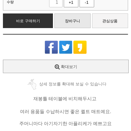
수량
+1
-1
바로 구매하기
장바구니
관심상품
확대보기
상세 정보를 확대해 보실 수 있습니다
재봉틀 테이블에 비치해두시고
여러 용품들 수납하시면 좋은 퀼트 매트예요.
주머니마다 아기자기한 아플리케가 예쁘고요