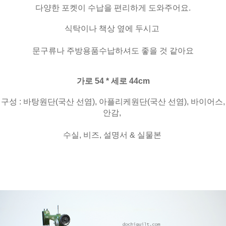
다양한 포켓이 수납을 편리하게 도와주어요.
식탁이나 책상 옆에 두시고
문구류나 주방용품수납하셔도 좋을 것 같아요
가로 54 * 세로 44cm
구성 : 바탕원단(국산 선염), 아플리케원단(국산 선염), 바이어스,
안감,
수실, 비즈, 설명서 & 실물본