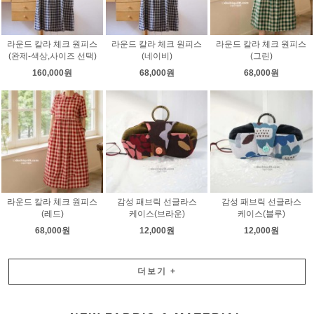
라운드 칼라 체크 원피스
라운드 칼라 체크 원피스
라운드 칼라 체크 원피스
(완제-색상,사이즈 선택)
(네이비)
(그린)
160,000원
68,000원
68,000원
라운드 칼라 체크 원피스
감성 패브릭 선글라스
감성 패브릭 선글라스
(레드)
케이스(브라운)
케이스(블루)
68,000원
12,000원
12,000원
더보기
+