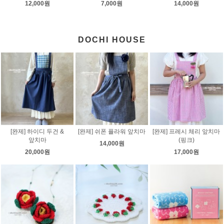
12,000원
7,000원
14,000원
DOCHI HOUSE
[완제] 하이디 두건 &
[완제] 쉬폰 플라워 앞치마
[완제] 프레시 체리 앞치마
앞치마
(핑크)
14,000원
20,000원
17,000원