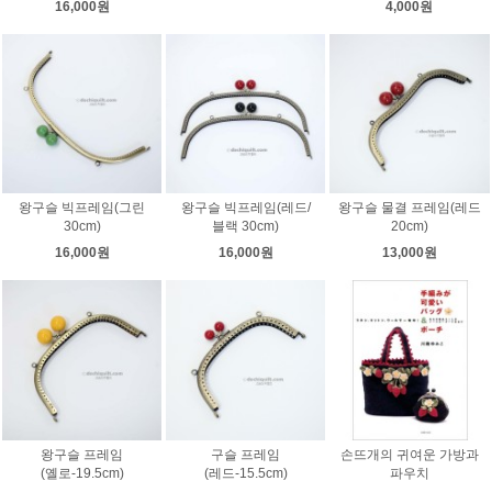
16,000원
4,000원
왕구슬 빅프레임(그린
왕구슬 빅프레임(레드/
왕구슬 물결 프레임(레드
30cm)
블랙 30cm)
20cm)
16,000원
16,000원
13,000원
왕구슬 프레임
구슬 프레임
손뜨개의 귀여운 가방과
(옐로-19.5cm)
(레드-15.5cm)
파우치