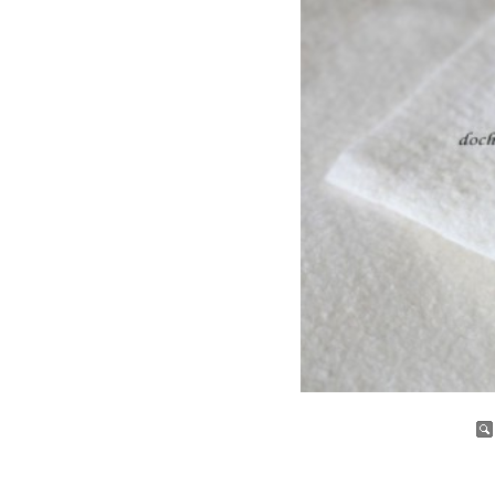
증가
감소