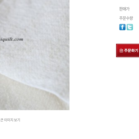
판매가
주문수량
큰 이미지 보기