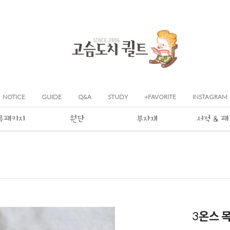
NOTICE
GUIDE
Q&A
STUDY
+FAVORITE
INSTAGRAM
류패키지
원단
부자재
서적 & 
3온스 목