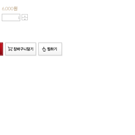
6,000
원