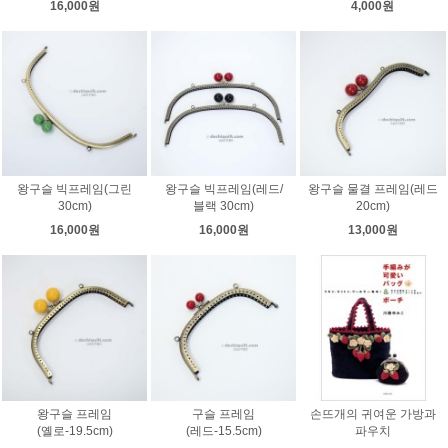
16,000원
4,000원
왕구슬 빅프레임(그린
왕구슬 빅프레임(레드/
왕구슬 물결 프레임(레드
30cm)
블랙 30cm)
20cm)
16,000원
16,000원
13,000원
왕구슬 프레임
구슬 프레임
손뜨개의 귀여운 가방과
(옐로-19.5cm)
(레드-15.5cm)
파우치