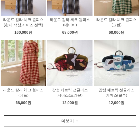
라운드 칼라 체크 원피스
라운드 칼라 체크 원피스
라운드 칼라 체크 원피스
(완제-색상,사이즈 선택)
(네이비)
(그린)
160,000원
68,000원
68,000원
라운드 칼라 체크 원피스
감성 패브릭 선글라스
감성 패브릭 선글라스
(레드)
케이스(브라운)
케이스(블루)
68,000원
12,000원
12,000원
더보기
+