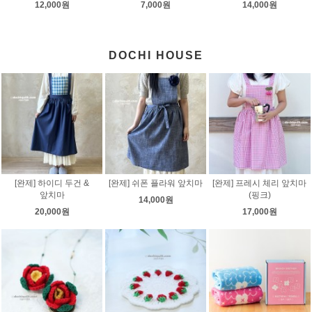
12,000원
7,000원
14,000원
DOCHI HOUSE
[완제] 하이디 두건 &
[완제] 쉬폰 플라워 앞치마
[완제] 프레시 체리 앞치마
앞치마
(핑크)
14,000원
20,000원
17,000원