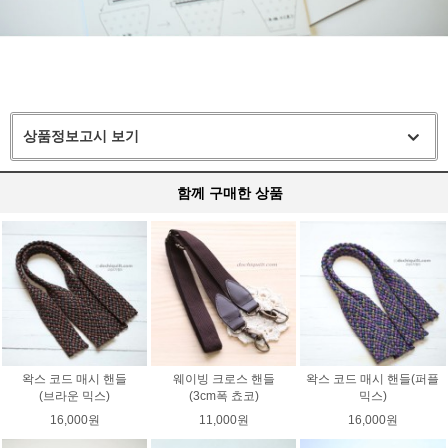
상품정보고시 보기
함께 구매한 상품
왁스 코드 매시 핸들
웨이빙 크로스 핸들
왁스 코드 매시 핸들(퍼플
(브라운 믹스)
(3cm폭 쵸코)
믹스)
16,000원
11,000원
16,000원