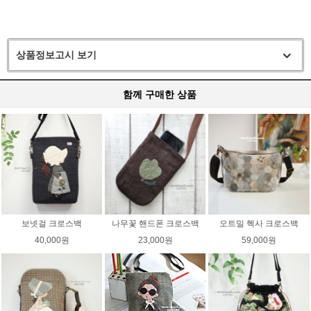
상품정보고시 보기
함께 구매한 상품
보넷걸 크로스백
나무꽃 핸드폰 크로스백
오트밀 헥사 크로스백
40,000원
23,000원
59,000원