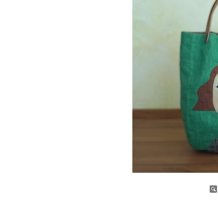
증가
감소