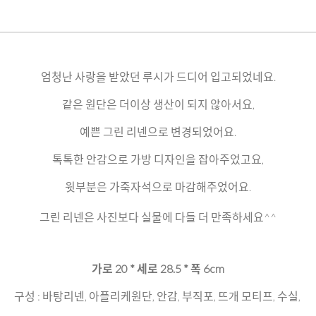
엄청난 사랑을 받았던 루시가 드디어 입고되었네요.
같은 원단은 더이상 생산이 되지 않아서요,
예쁜 그린 리넨으로 변경되었어요.
톡톡한 안감으로 가방 디자인을 잡아주었고요,
윗부분은 가죽자석으로 마감해주었어요.
그린 리넨은 사진보다 실물에 다들 더 만족하세요^^
가로 20 * 세로 28.5 * 폭 6cm
구성 : 바탕리넨, 아플리케원단, 안감, 부직포, 뜨개 모티프, 수실,