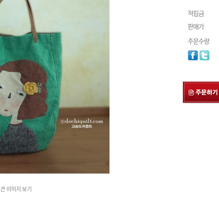
적립금
판매가
주문수량
큰 이미지 보기