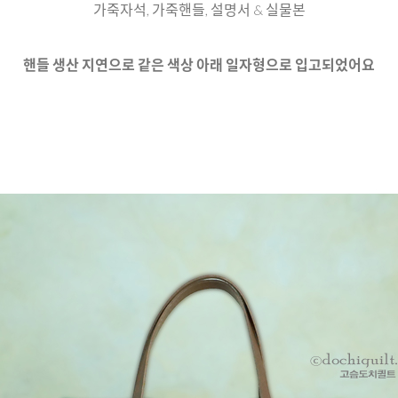
가죽자석, 가죽핸들, 설명서 & 실물본
핸들 생산 지연으로 같은 색상 아래 일자형으로 입고되었어요