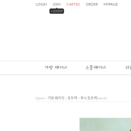
LOGIN
JOIN
CART
(
0
)
ORDER
MYPAGE
+2000P
가방 패키지
소품패키지
의
home
>
가방 패키지
>
토트백
> 루시 토트백(ver.2)