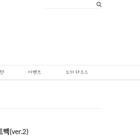
패턴
이벤트
도치 하우스
백(ver.2)