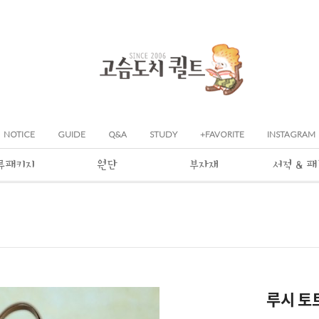
NOTICE
GUIDE
Q&A
STUDY
+FAVORITE
INSTAGRAM
류패키지
원단
부자재
서적 & 
루시 토트