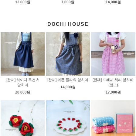
12,000원
7,000원
14,000원
DOCHI HOUSE
[완제] 하이디 두건 &
[완제] 쉬폰 플라워 앞치마
[완제] 프레시 체리 앞치마
앞치마
(핑크)
14,000원
20,000원
17,000원