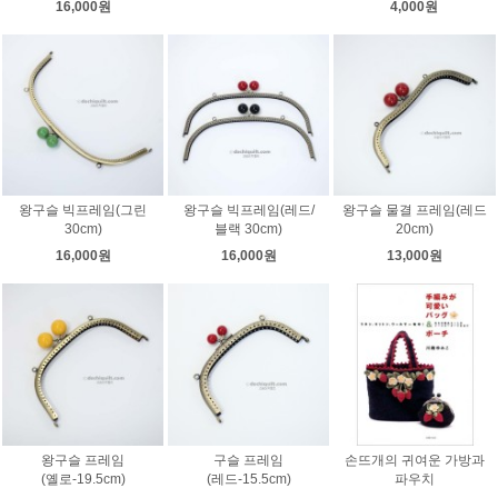
16,000원
4,000원
왕구슬 빅프레임(그린
왕구슬 빅프레임(레드/
왕구슬 물결 프레임(레드
30cm)
블랙 30cm)
20cm)
16,000원
16,000원
13,000원
왕구슬 프레임
구슬 프레임
손뜨개의 귀여운 가방과
(옐로-19.5cm)
(레드-15.5cm)
파우치