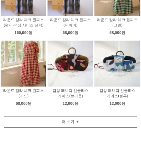
라운드 칼라 체크 원피스
라운드 칼라 체크 원피스
라운드 칼라 체크 원피스
(완제-색상,사이즈 선택)
(네이비)
(그린)
160,000원
68,000원
68,000원
라운드 칼라 체크 원피스
감성 패브릭 선글라스
감성 패브릭 선글라스
(레드)
케이스(브라운)
케이스(블루)
68,000원
12,000원
12,000원
더보기
+