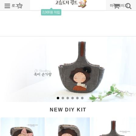
로그인
회원가입
주문조회
마이페이지
2,000원 적립
NEW DIY KIT