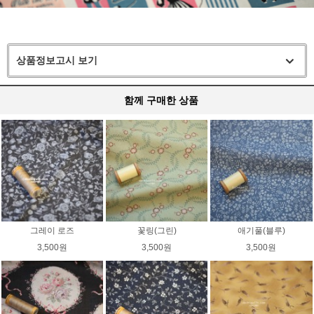
상품정보고시 보기
함께 구매한 상품
그레이 로즈
꽃링(그린)
애기풀(블루)
3,500원
3,500원
3,500원