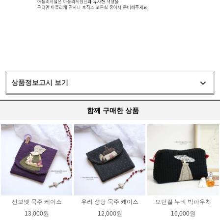
상품정보고시 보기
함께 구매한 상품
선보넷 묵주 케이스
우리 성당 묵주 케이스
모던걸 누비 빅파우치
13,000원
12,000원
16,000원