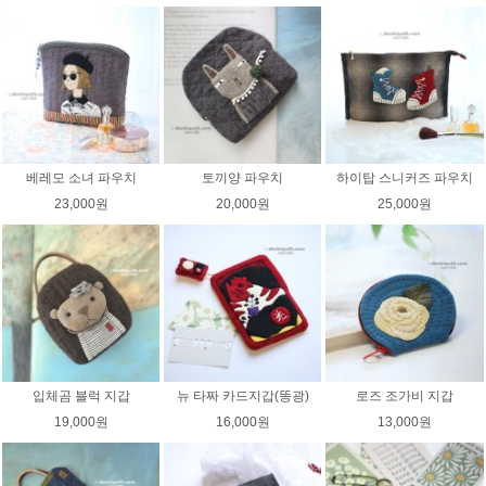
베레모 소녀 파우치
토끼양 파우치
하이탑 스니커즈 파우치
23,000원
20,000원
25,000원
입체곰 블럭 지갑
뉴 타짜 카드지갑(똥광)
로즈 조가비 지갑
19,000원
16,000원
13,000원