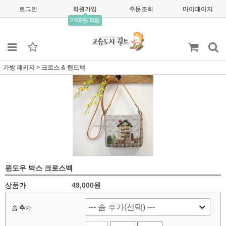
로그인
회원가입
주문조회
마이페이지
2,000원 적립
가방 패키지
>
크로스 & 핸드백
윈도우 박스 크로스백
상품가
49,000
원
솜 추가