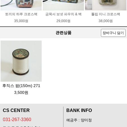
토끼의 하루 크로스백
금목서 보넷 파우치 & 백
튤립 미니 크로스백
35,000원
29,000원
38,000원
관련상품
장바구니 담기
후직스 팜(150m) 271
3,500원
CS CENTER
BANK INFO
031-267-3360
예금주 : 양미정