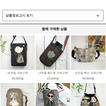
상품정보고시 보기
함께 구매한 상품
보넷걸 크로스백
나무꽃 핸드폰 크로스백
오트밀 헥사 크로스백
40,000원
23,000원
59,000원