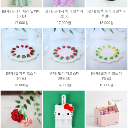
[완제] 프레시 체리 앞치마
[완제] 프레시 체리 앞치마
[완제] 동백 뜨개 브로치 &
(그린)
(핑크)
목걸이
17,000원
17,000원
15,000원
[완제] 딸기 티코스터
[완제] 딸기 티코스터
[완제] 딸기 티코스터
(레드)
(핫핑크)
(옐로)
16,000원
16,000원
16,000원