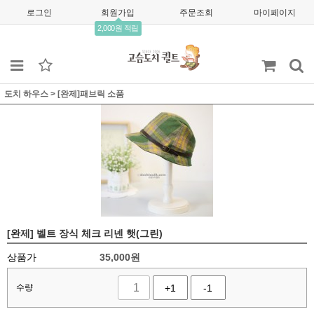
로그인
회원가입
주문조회
마이페이지
2,000원 적립
도치 하우스
>
[완제]패브릭 소품
[완제] 벨트 장식 체크 리넨 햇(그린)
상품가
35,000
원
수량
+1
-1