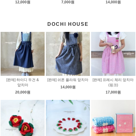
12,000원
7,000원
14,000원
DOCHI HOUSE
[완제] 하이디 두건 &
[완제] 쉬폰 플라워 앞치마
[완제] 프레시 체리 앞치마
앞치마
(핑크)
14,000원
20,000원
17,000원