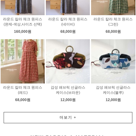
라운드 칼라 체크 원피스
라운드 칼라 체크 원피스
라운드 칼라 체크 원피스
(완제-색상,사이즈 선택)
(네이비)
(그린)
160,000원
68,000원
68,000원
라운드 칼라 체크 원피스
감성 패브릭 선글라스
감성 패브릭 선글라스
(레드)
케이스(브라운)
케이스(블루)
68,000원
12,000원
12,000원
더보기
+