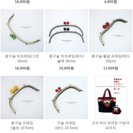
16,000원
4,000원
왕구슬 빅프레임(그린
왕구슬 빅프레임(레드/
왕구슬 물결 프레임(레드
30cm)
블랙 30cm)
20cm)
16,000원
16,000원
13,000원
왕구슬 프레임
구슬 프레임
손뜨개의 귀여운 가방과
(옐로-19.5cm)
(레드-15.5cm)
파우치