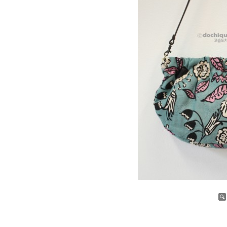
증가
감소