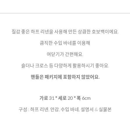
질감 좋은 하프 리넨을 사용해 만든 상큼한 호보백이에요.
큼직한 수입 바네를 이용해
여닫기가 간편해요.
숄더나 크로스 등 다양하게 활용하시기 좋아요.
핸들은 패키지에 포함하지 않았어요.
가로 31 * 세로 20 * 폭 6cm
구성 : 하프 리넨, 안감, 수입 바네, 설명서 & 실물본