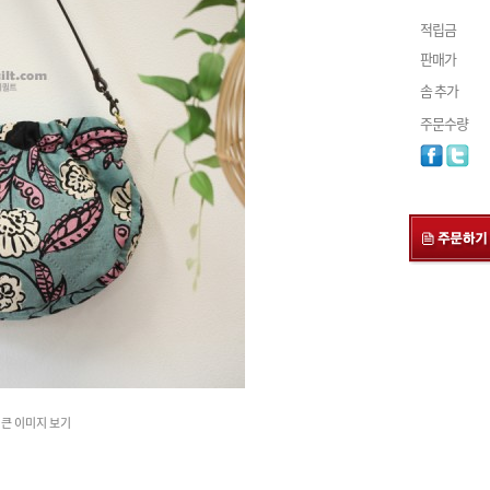
적립금
판매가
솜 추가
주문수량
큰 이미지 보기