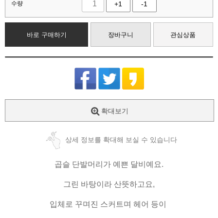
수량
+1
-1
바로 구매하기
장바구니
관심상품
확대보기
상세 정보를 확대해 보실 수 있습니다
곱슬 단발머리가 예쁜 달비예요.
그린 바탕이라 산뜻하고요,
입체로 꾸며진 스커트며 헤어 등이