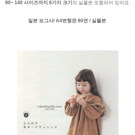
90~ 140 사이즈까지 6가지 크기
의 실물본 포함되어 있어요.
일본 보그사/ A4변형판 80면 / 실물본