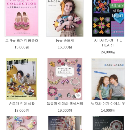
코바늘 뜨개의 룸슈즈
동물 손뜨개
AFFAIRS OF THE
HEART
15,000원
16,000원
24,000원
손뜨개 인형 생활
들풀과 야생화 액세서리
남자와 여자 아이의 옷
18,000원
19,000원
14,000원