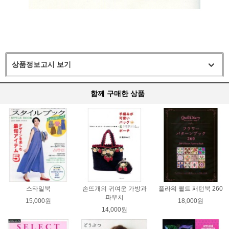
상품정보고시 보기
함께 구매한 상품
스타일북
손뜨개의 귀여운 가방과
플라워 퀼트 패턴북 260
파우치
15,000원
18,000원
14,000원