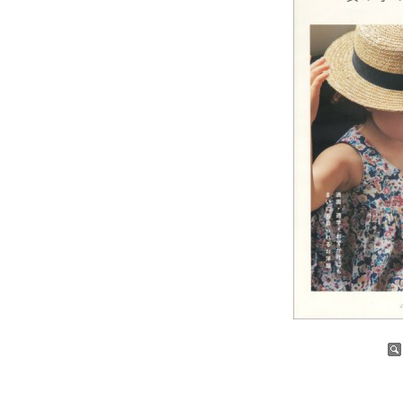
증가
감소