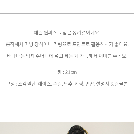
예쁜 원피스를 입은 몽키걸이에요.
큼직해서 가방 장식이나 키링으로 포인트로 활용하시기 좋아요.
바나나는 입체 주머니에 넣고 빼는 게 가능해서 재미를 주네요.
키 : 21cm
구성 : 조각원단, 레이스, 수실, 단추, 키링, 면끈, 설명서 & 실물본