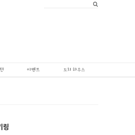
패턴
이벤트
도치 하우스
키링