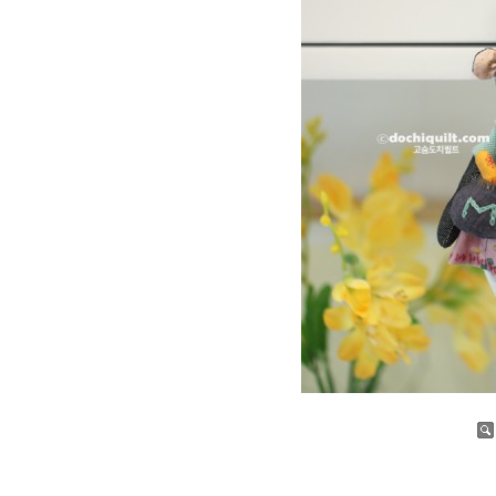
증가
감소