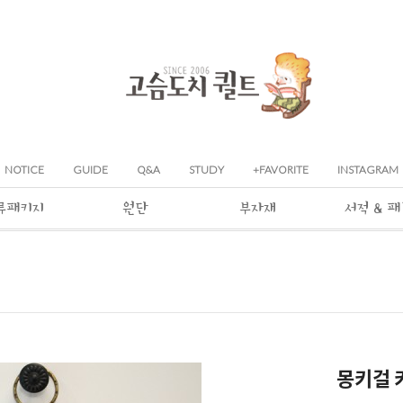
NOTICE
GUIDE
Q&A
STUDY
+FAVORITE
INSTAGRAM
류패키지
원단
부자재
서적 & 
몽키걸 