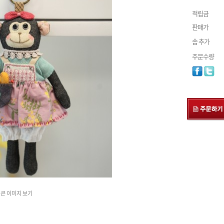
적립금
판매가
솜 추가
주문수량
큰 이미지 보기