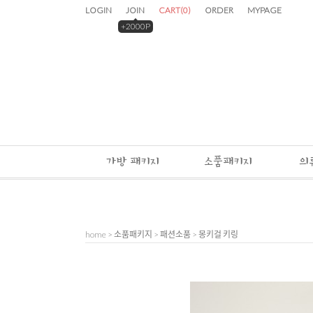
LOGIN
JOIN
CART
(
0
)
ORDER
MYPAGE
+2000P
가방 패키지
소품패키지
의
home
>
소품패키지
>
패션소품
> 몽키걸 키링