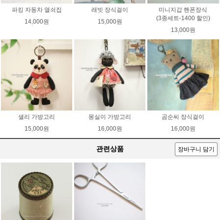
파킹 자동차 열쇠집
래빗 장식걸이
미니지갑 핸폰장식
(3종세트-1400 할인)
14,000원
15,000원
13,000원
샐리 가방고리
몽실이 가방고리
곰순씨 장식걸이
15,000원
16,000원
16,000원
관련상품
장바구니 담기