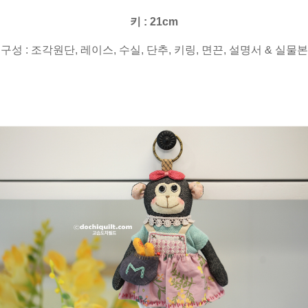
키 : 21cm
구성 : 조각원단, 레이스, 수실, 단추, 키링, 면끈, 설명서 & 실물본