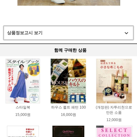
상품정보고시 보기
함께 구매한 상품
스타일북
하우스 퀼트 패턴 100
(개정판) 자투리천으로
만든 소품
15,000원
16,000원
12,000원