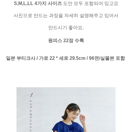
S,M,L,LL 4가지 사이즈
도안 모두 포함되어 있고요
사진으로 만드는 과정을 자세히 설명해주고 있어서
만드시기 좋아요.
원피스 22점 수록
일본 부티크사 / 가로 22 * 세로 29.5cm / 96면/실물본 포함