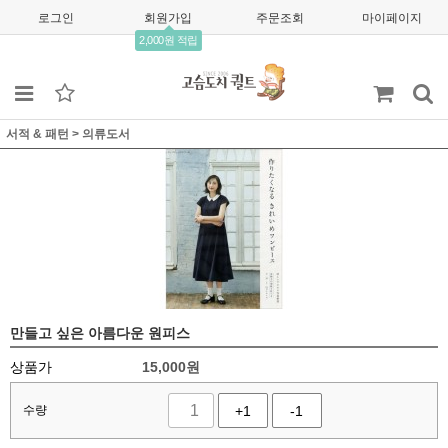
로그인
회원가입
주문조회
마이페이지
2,000원 적립
서적 & 패턴
>
의류도서
만들고 싶은 아름다운 원피스
상품가
15,000
원
수량
+1
-1