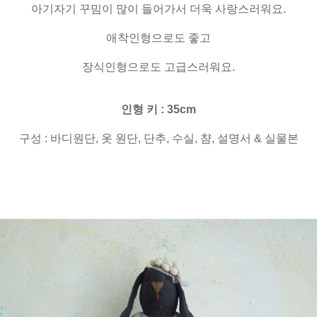
아기자기 꾸밈이 많이 들어가서 더욱 사랑스러워요.
애착인형으로도 좋고
장식인형으로도 고급스러워요.
인형 키 : 35cm
구성 : 바디원단, 옷 원단, 단추, 수실, 챰, 설명서 & 실물본