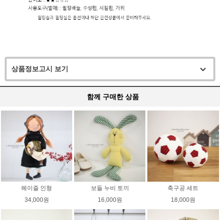
상품정보고시 보기
함께 구매한 상품
헤이즐 인형
보들 누비 토끼
축구공 세트
34,000원
16,000원
18,000원