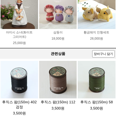
아미시 소녀(화이트
삼둥이
황금돼지 인형세트
그리어트)
18,000원
26,000원
25,000원
관련상품
장바구니 담기
후직스 팜(150m) 402
후직스 팜(150m) 112
후직스 팜(150m) 58
검정
3,500원
3,500원
3,500원