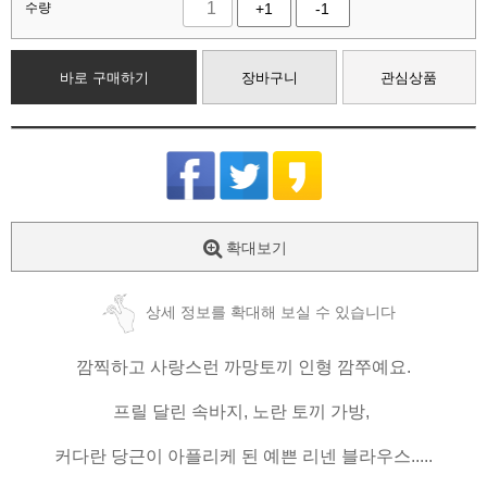
수량
+1
-1
바로 구매하기
장바구니
관심상품
확대보기
상세 정보를 확대해 보실 수 있습니다
깜찍하고 사랑스런 까망토끼 인형 깜쭈예요.
프릴 달린 속바지, 노란 토끼 가방,
커다란 당근이 아플리케 된 예쁜 리넨 블라우스.....