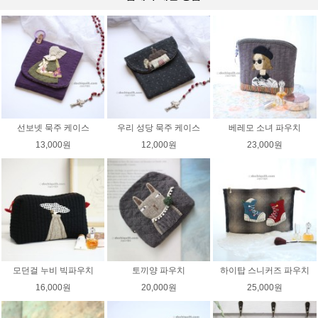
선보넷 묵주 케이스
우리 성당 묵주 케이스
베레모 소녀 파우치
13,000원
12,000원
23,000원
모던걸 누비 빅파우치
토끼양 파우치
하이탑 스니커즈 파우치
16,000원
20,000원
25,000원