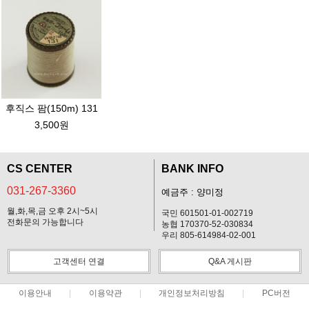
후직스 팜(150m) 131
3,500원
CS CENTER
BANK INFO
031-267-3360
예금주 : 양미정
월,화,목,금 오후 2시~5시
국민 601501-01-002719
전화문의 가능합니다
농협 170370-52-030834
우리 805-614984-02-001
고객센터 연결
Q&A 게시판
이용안내
이용약관
개인정보처리방침
PC버전