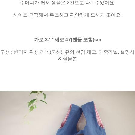
주머니가 커서 샘플은 2칸으로 나눠주었어요.
사이즈 큼직해서 루즈하고 편안하게 드시기 좋아요.
가로 37 * 세로 47(핸들 포함)cm
구성 : 빈티지 워싱 리넨(국산), 유와 선염 체크, 가죽라벨, 설명서
& 실물본