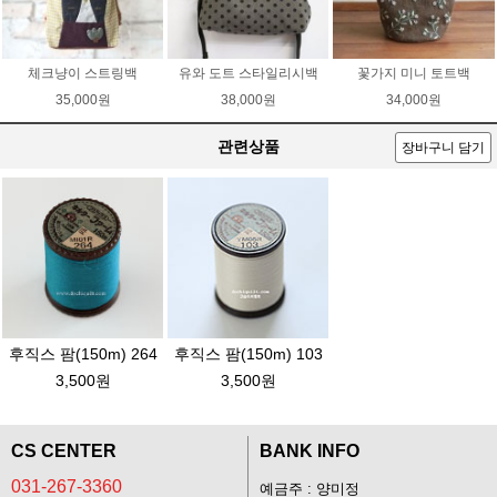
체크냥이 스트링백
유와 도트 스타일리시백
꽃가지 미니 토트백
35,000원
38,000원
34,000원
관련상품
장바구니 담기
후직스 팜(150m) 264
후직스 팜(150m) 103
3,500원
3,500원
CS CENTER
BANK INFO
031-267-3360
예금주 : 양미정