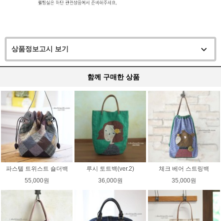
상품정보고시 보기
함께 구매한 상품
파스텔 트위스트 숄더백
루시 토트백(ver.2)
체크 베어 스트링백
55,000원
36,000원
35,000원