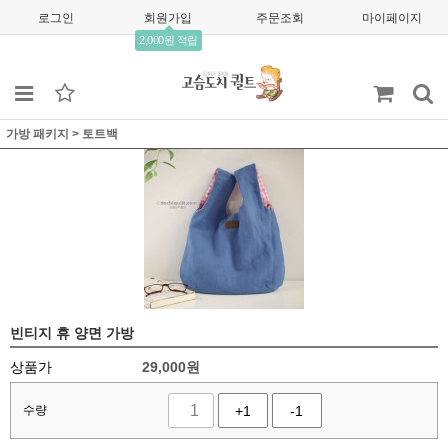
로그인
회원가입
주문조회
마이페이지
2,000원 적립
가방 패키지
>
토트백
빈티지 휴 양면 가방
상품가
29,000
원
수량
+1
-1