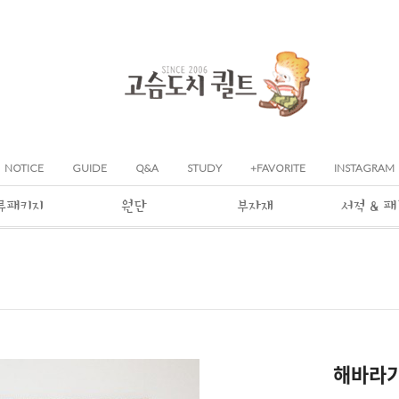
NOTICE
GUIDE
Q&A
STUDY
+FAVORITE
INSTAGRAM
류패키지
원단
부자재
서적 & 
해바라기