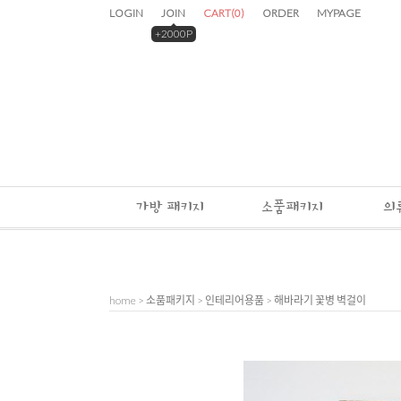
LOGIN
JOIN
CART
(
0
)
ORDER
MYPAGE
+2000P
가방 패키지
소품패키지
의
home
>
소품패키지
>
인테리어용품
> 해바라기 꽃병 벽걸이