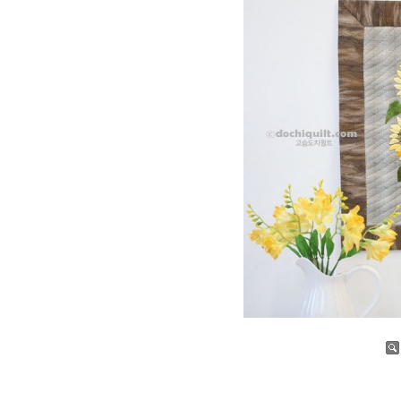
증가
감소