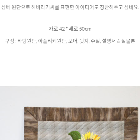
삼베 원단으로 해바라기씨를 표현한 아이디어도 칭찬해주고 싶네요.
가로 42 * 세로 50cm
구성 : 바탕원단, 아플리케원단, 보더, 뒷지, 수실, 설명서 & 실물본