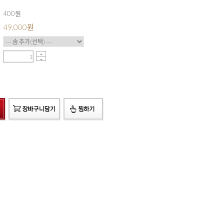
400원
49,000
원