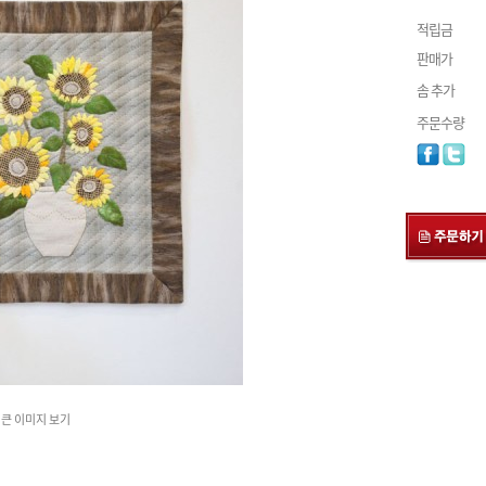
적립금
판매가
솜 추가
주문수량
큰 이미지 보기