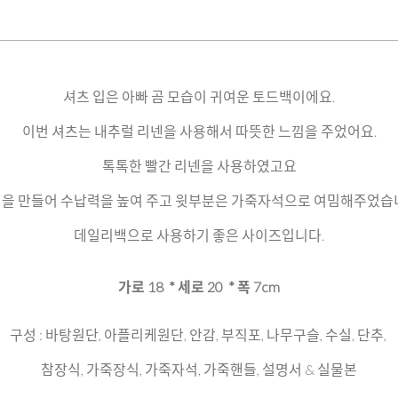
셔츠 입은 아빠 곰 모습이 귀여운 토드백이에요.
이번 셔츠는 내추럴 리넨을 사용해서 따뜻한 느낌을 주었어요.
톡톡한 빨간 리넨을 사용하였고요
을 만들어 수납력을 높여 주고 윗부분은 가죽자석으로 여밈해주었습
데일리백으로 사용하기 좋은 사이즈입니다.
가로 18 * 세로 20 * 폭 7cm
구성 : 바탕원단, 아플리케원단, 안감, 부직포, 나무구슬, 수실, 단추,
참장식, 가죽장식, 가죽자석, 가죽핸들, 설명서 & 실물본