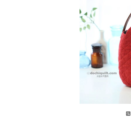
증가
감소