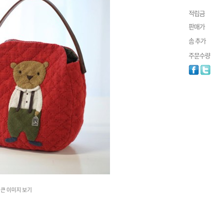
적립금
판매가
솜 추가
주문수량
큰 이미지 보기