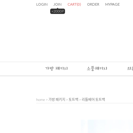
LOGIN
JOIN
CART
(
0
)
ORDER
MYPAGE
+2000P
가방 패키지
소품패키지
의
home
>
가방 패키지
>
토트백
> 리틀베어 토트백