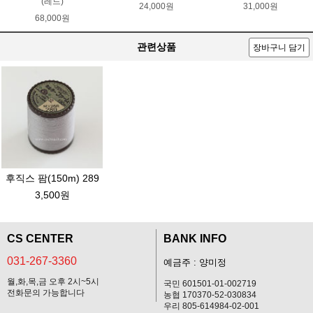
(레드)
24,000원
31,000원
68,000원
관련상품
장바구니 담기
후직스 팜(150m) 289
3,500원
CS CENTER
BANK INFO
031-267-3360
예금주 : 양미정
월,화,목,금 오후 2시~5시
국민 601501-01-002719
전화문의 가능합니다
농협 170370-52-030834
우리 805-614984-02-001