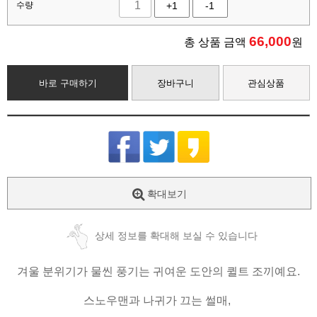
수량
+1
-1
66,000
총 상품 금액
원
바로 구매하기
장바구니
관심상품
확대보기
상세 정보를 확대해 보실 수 있습니다
겨울 분위기가 물씬 풍기는 귀여운 도안의 퀼트 조끼예요.
스노우맨과 나귀가 끄는 썰매,