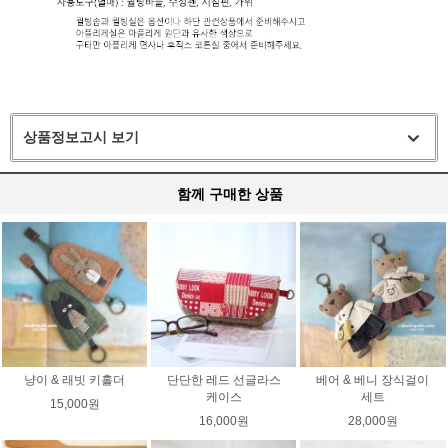
상품정보고시 보기
함께 구매한 상품
냥이 & 래빗 키홀더
단단한 레드 선글라스
베어 & 베니 장식걸이
케이스
세트
15,000원
16,000원
28,000원