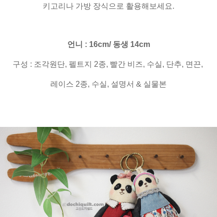
키고리나 가방 장식으로 활용해보세요.
언니 : 16cm/ 동생 14cm
구성 : 조각원단, 펠트지 2종, 빨간 비즈, 수실, 단추, 면끈,
레이스 2종, 수실, 설명서 & 실물본