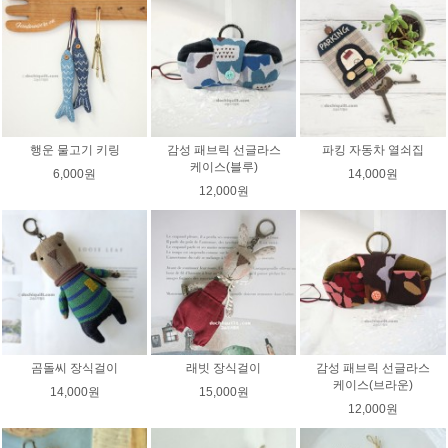
행운 물고기 키링
감성 패브릭 선글라스
파킹 자동차 열쇠집
케이스(블루)
6,000원
14,000원
12,000원
곰돌씨 장식걸이
래빗 장식걸이
감성 패브릭 선글라스
케이스(브라운)
14,000원
15,000원
12,000원