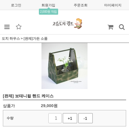
로그인
회원가입
주문조회
마이페이지
2,000원 적립
도치 하우스
>
[완제]가든 소품
[완제] 보태니컬 핸드 케이스
상품가
29,000
원
수량
+1
-1