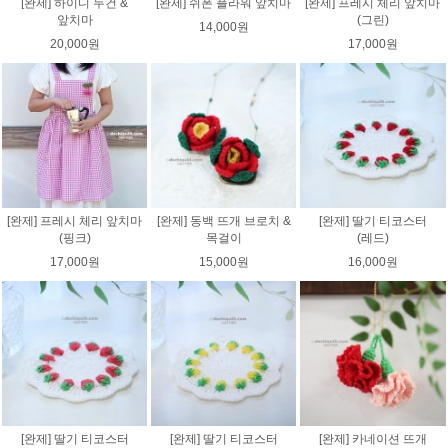
[완제] 하이디 두건 &
[완제] 쉬폰 플라워 앞치마
[완제] 프레시 체리 앞치마
앞치마
(그린)
14,000원
20,000원
17,000원
[완제] 프레시 체리 앞치마
[완제] 동백 뜨개 브로치 &
[완제] 딸기 티코스터
(핑크)
목걸이
(레드)
17,000원
15,000원
16,000원
[완제] 딸기 티코스터
[완제] 딸기 티코스터
[완제] 카네이션 뜨개