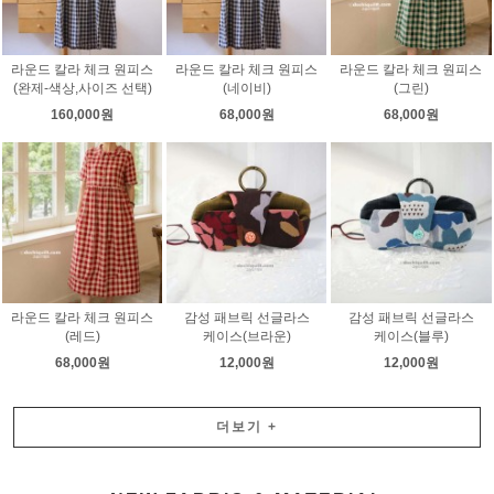
라운드 칼라 체크 원피스
라운드 칼라 체크 원피스
라운드 칼라 체크 원피스
(완제-색상,사이즈 선택)
(네이비)
(그린)
160,000원
68,000원
68,000원
라운드 칼라 체크 원피스
감성 패브릭 선글라스
감성 패브릭 선글라스
(레드)
케이스(브라운)
케이스(블루)
68,000원
12,000원
12,000원
더보기
+