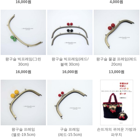
16,000원
4,000원
왕구슬 빅프레임(그린
왕구슬 빅프레임(레드/
왕구슬 물결 프레임(레드
30cm)
블랙 30cm)
20cm)
16,000원
16,000원
13,000원
왕구슬 프레임
구슬 프레임
손뜨개의 귀여운 가방과
(옐로-19.5cm)
(레드-15.5cm)
파우치