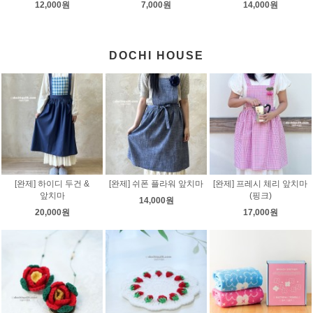
12,000원
7,000원
14,000원
DOCHI HOUSE
[완제] 하이디 두건 &
[완제] 쉬폰 플라워 앞치마
[완제] 프레시 체리 앞치마
앞치마
(핑크)
14,000원
20,000원
17,000원