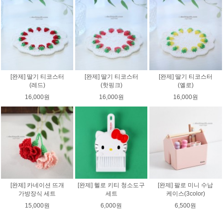
[완제] 딸기 티코스터
[완제] 딸기 티코스터
[완제] 딸기 티코스터
(레드)
(핫핑크)
(옐로)
16,000원
16,000원
16,000원
[완제] 카네이션 뜨개
[완제] 헬로 키티 청소도구
[완제] 팔로 미니 수납
가방장식 세트
세트
케이스(3color)
15,000원
6,000원
6,500원