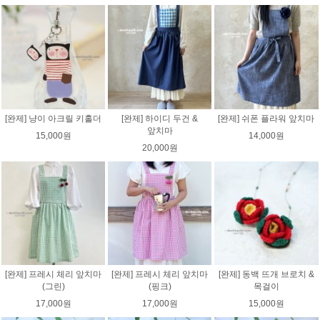
[완제] 냥이 아크릴 키홀더
[완제] 하이디 두건 &
[완제] 쉬폰 플라워 앞치마
앞치마
15,000원
14,000원
20,000원
[완제] 프레시 체리 앞치마
[완제] 프레시 체리 앞치마
[완제] 동백 뜨개 브로치 &
(그린)
(핑크)
목걸이
17,000원
17,000원
15,000원