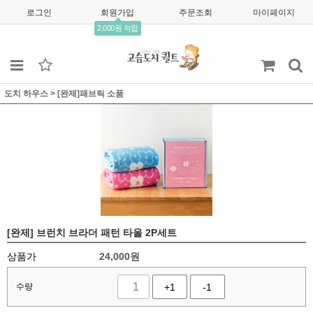
로그인
회원가입
주문조회
마이페이지
2,000원 적립
도치 하우스
>
[완제]패브릭 소품
[완제] 브런치 브라더 패턴 타올 2P세트
상품가
24,000
원
수량
+1
-1