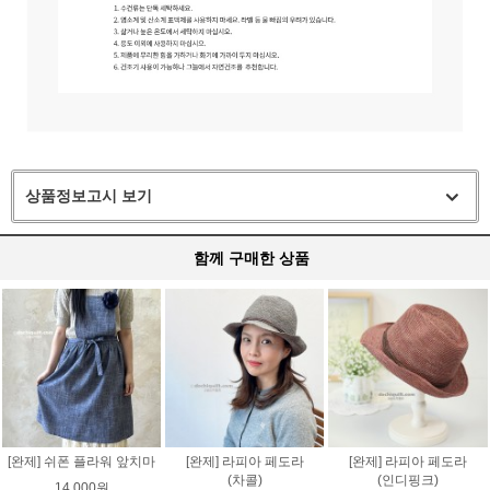
상품정보고시 보기
함께 구매한 상품
[완제] 쉬폰 플라워 앞치마
[완제] 라피아 페도라
[완제] 라피아 페도라
(차콜)
(인디핑크)
14,000원