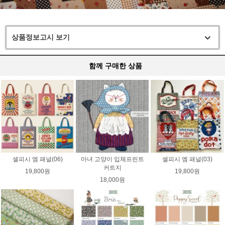
상품정보고시 보기
함께 구매한 상품
셀피시 엠 패널(06)
마녀 고양이 입체프린트
셀피시 엠 패널(03)
커트지
19,800원
19,800원
18,000원