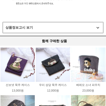
상품정보고시 보기
함께 구매한 상품
선보넷 묵주 케이스
우리 성당 묵주 케이스
베레모 소녀 파우치
13,000원
12,000원
23,000원