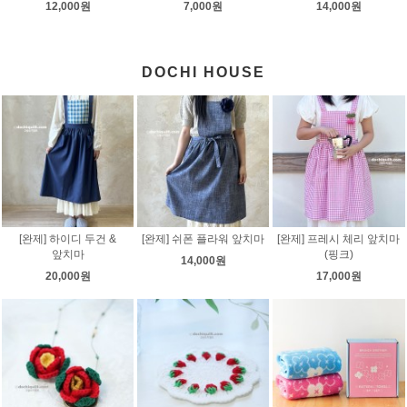
12,000원
7,000원
14,000원
DOCHI HOUSE
[완제] 하이디 두건 &
[완제] 쉬폰 플라워 앞치마
[완제] 프레시 체리 앞치마
앞치마
(핑크)
14,000원
20,000원
17,000원