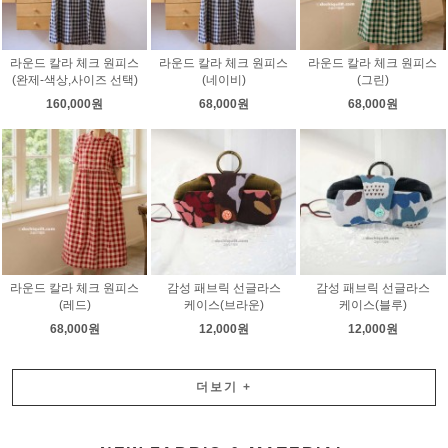
라운드 칼라 체크 원피스
라운드 칼라 체크 원피스
라운드 칼라 체크 원피스
(완제-색상,사이즈 선택)
(네이비)
(그린)
160,000원
68,000원
68,000원
라운드 칼라 체크 원피스
감성 패브릭 선글라스
감성 패브릭 선글라스
(레드)
케이스(브라운)
케이스(블루)
68,000원
12,000원
12,000원
더보기
+