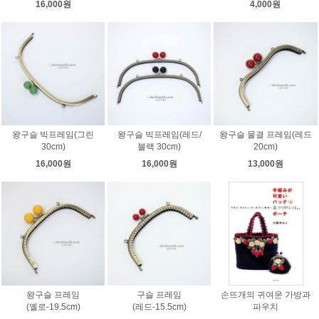
16,000원
4,000원
왕구슬 빅프레임(그린
왕구슬 빅프레임(레드/
왕구슬 물결 프레임(레드
30cm)
블랙 30cm)
20cm)
16,000원
16,000원
13,000원
왕구슬 프레임
구슬 프레임
손뜨개의 귀여운 가방과
(옐로-19.5cm)
(레드-15.5cm)
파우치