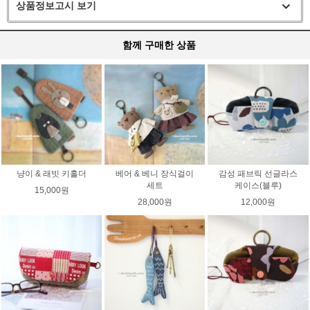
상품정보고시 보기
함께 구매한 상품
냥이 & 래빗 키홀더
베어 & 베니 장식걸이
감성 패브릭 선글라스
세트
케이스(블루)
15,000원
28,000원
12,000원