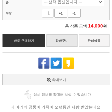
솜
수량
+1
-1
14,000
총 상품 금액
원
바로 구매하기
장바구니
관심상품
확대보기
상세 정보를 확대해 보실 수 있습니다
네 마리의 곰둥이 가족이 오랫동안 사랑 받았는데요,