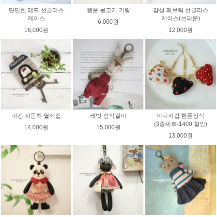
단단한 레드 선글라스
행운 물고기 키링
감성 패브릭 선글라스
케이스
케이스(브라운)
6,000원
16,000원
12,000원
파킹 자동차 열쇠집
래빗 장식걸이
미니지갑 핸폰장식
(3종세트-1400 할인)
14,000원
15,000원
13,000원