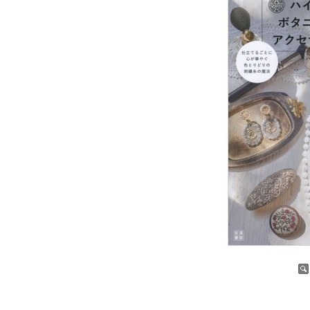
증가
감소