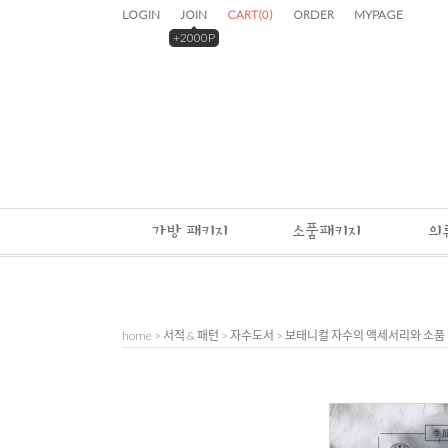
LOGIN
JOIN
CART
(
0
)
ORDER
MYPAGE
+2000P
가방 패키지
소품패키지
의
home
>
서적 & 패턴
>
자수도서
> 보태니컬 자수의 액세서리와 소품