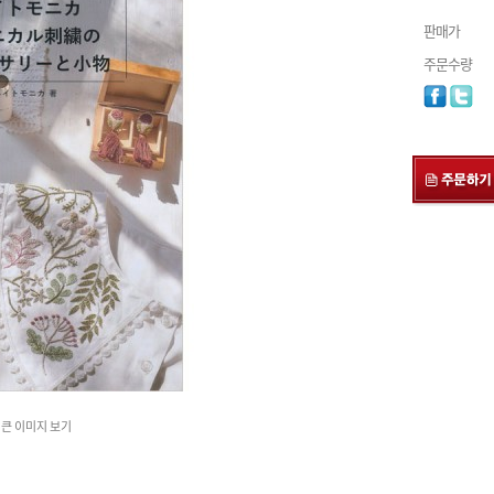
판매가
주문수량
큰 이미지 보기