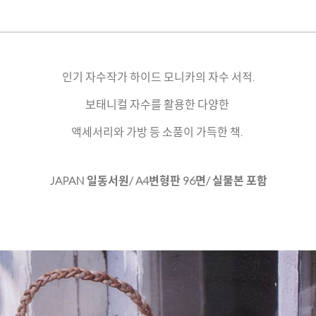
인기 자수작가 하이드 모니카의 자수 서적.
보태니컬 자수를 활용한 다양한
액세서리와 가방 등 소품이 가득한 책.
JAPAN 일동서원/ A4변형판 96면/ 실물본 포함