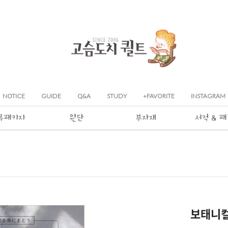
NOTICE
GUIDE
Q&A
STUDY
+FAVORITE
INSTAGRAM
류패키지
원단
부자재
서적 & 
보태니컬