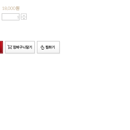
18,000
원