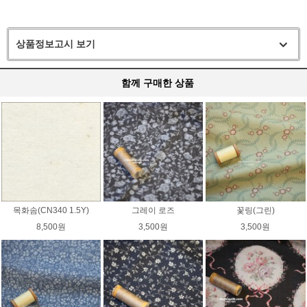
상품정보고시 보기
함께 구매한 상품
목화솜(CN340 1.5Y)
그레이 로즈
꽃링(그린)
8,500원
3,500원
3,500원