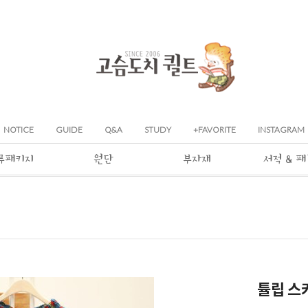
NOTICE
GUIDE
Q&A
STUDY
+FAVORITE
INSTAGRAM
류패키지
원단
부자재
서적 & 
튤립 스