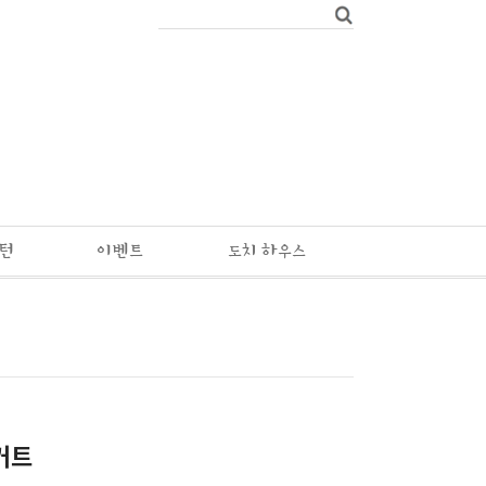
패턴
이벤트
도치 하우스
커트