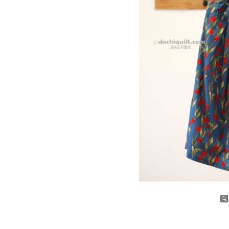
증가
감소