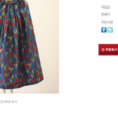
적립금
판매가
주문수량
큰 이미지 보기